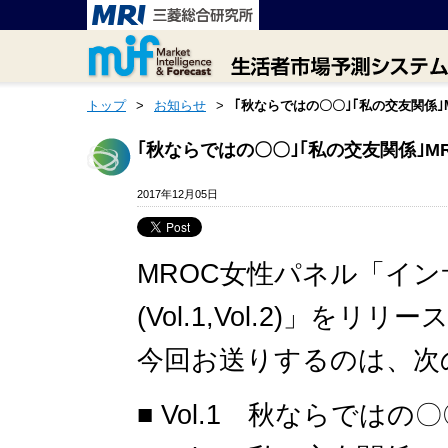
トップ
>
お知らせ
>
｢秋ならではの〇〇｣｢私の交友関係｣
｢秋ならではの〇〇｣｢私の交友関係｣M
2017年12月05日
MROC女性パネル「イン
(Vol.1,Vol.2)」をリ
今回お送りするのは、次
■ Vol.1 秋ならではの