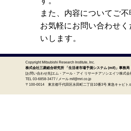
す。
また、内容についてご不
お気軽にお問い合わせく
いします。
Copyright Mitsubishi Research Institute, Inc.
株式会社三菱総合研究所 「生活者市場予測システム (mif)」事務局
[お問い合わせ先]エム・アール・アイ リサーチアソシエイツ株式会
TEL 03-6858-3477 / メール mif@mri.co.jp
〒100‐0014 東京都千代田区永田町二丁目10番3号 東急キャピト