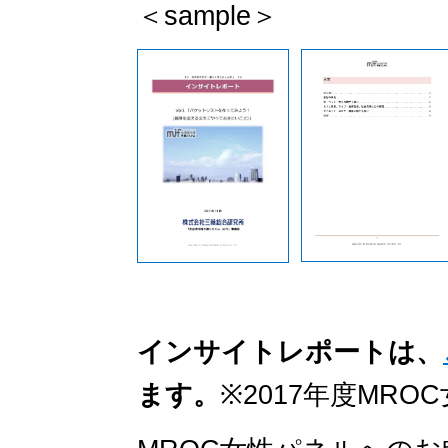
＜sample＞
インサイトレポートは、
ます。
※2017年度MR