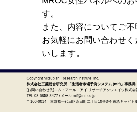
MROC女性パネルへの
す。
また、内容についてご不
お気軽にお問い合わせく
いします。
Copyright Mitsubishi Research Institute, Inc.
株式会社三菱総合研究所 「生活者市場予測システム (mif)」事務局
[お問い合わせ先]エム・アール・アイ リサーチアソシエイツ株式会
TEL 03-6858-3477 / メール mif@mri.co.jp
〒100‐0014 東京都千代田区永田町二丁目10番3号 東急キャピト