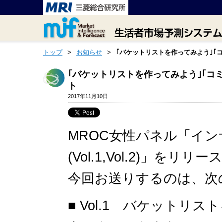
トップ
>
お知らせ
>
｢バケットリストを作ってみよう｣｢
｢バケットリストを作ってみよう｣｢コ
ト
2017年11月10日
MROC女性パネル「イン
(Vol.1,Vol.2)」をリ
今回お送りするのは、次
■ Vol.1 バケットリ