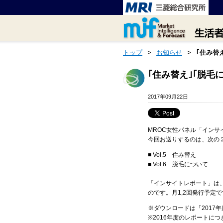
トップ
>
お知らせ
>
｢住み替
｢住み替え｣｢脱毛
2017年09月22日
MROC女性パネル「インサイト
今回お送りするのは、次の
■ Vol.5 住み替え
■ Vol.6 脱毛について
「インサイトレポート」は
のです。月1,2回発行予定
※ダウンロードは「2017
※2016年度のレポートに