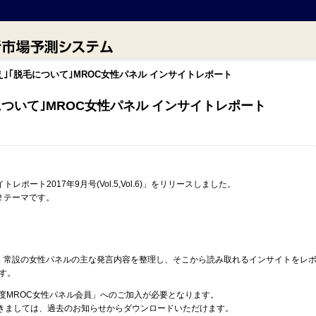
え｣｢脱毛について｣MROC女性パネル インサイトレポート
について｣MROC女性パネル インサイトレポート
レポート2017年9月号(Vol.5,Vol.6)」をリリースしました。
２テーマです。
、常設の女性パネルの主な発言内容を整理し、そこから読み取れるインサイトをレ
です。
年度MROC女性パネル会員」へのご加入が必要となります。
つきましては、過去のお知らせからダウンロードいただけます。