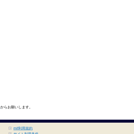
ら
からお願いします。
mif利用規約