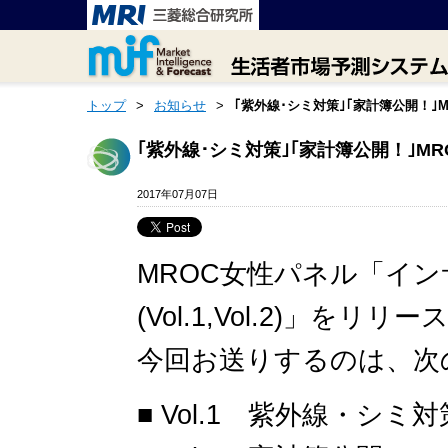
トップ
>
お知らせ
>
｢紫外線･シミ対策｣｢家計簿公開！｣
｢紫外線･シミ対策｣｢家計簿公開！｣M
2017年07月07日
MROC女性パネル「イン
(Vol.1,Vol.2)」をリ
今回お送りするのは、次
■ Vol.1 紫外線・シミ対