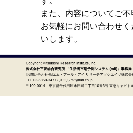
す。
また、内容についてご不
お気軽にお問い合わせく
いします。
Copyright Mitsubishi Research Institute, Inc.
株式会社三菱総合研究所 「生活者市場予測システム (mif)」事務局
[お問い合わせ先]エム・アール・アイ リサーチアソシエイツ株式会
TEL 03-6858-3477 / メール mif@mri.co.jp
〒100‐0014 東京都千代田区永田町二丁目10番3号 東急キャピト