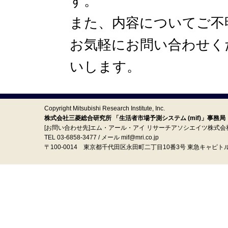
す。
また、内容についてご不
お気軽にお問い合わせく
いします。
Copyright Mitsubishi Research Institute, Inc.
株式会社三菱総合研究所 「生活者市場予測システム (mif)」事務局
[お問い合わせ先]エム・アール・アイ リサーチアソシエイツ株式会
TEL 03-6858-3477 / メール mif@mri.co.jp
〒100‐0014 東京都千代田区永田町二丁目10番3号 東急キャピト