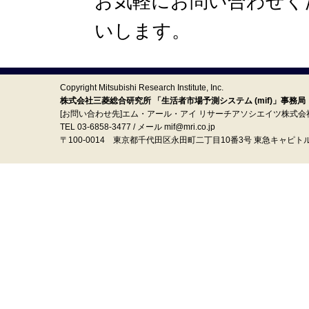
お気軽にお問い合わせく
いします。
Copyright Mitsubishi Research Institute, Inc.
株式会社三菱総合研究所 「生活者市場予測システム (mif)」事務局
[お問い合わせ先]エム・アール・アイ リサーチアソシエイツ株式会
TEL 03-6858-3477 / メール mif@mri.co.jp
〒100‐0014 東京都千代田区永田町二丁目10番3号 東急キャピト