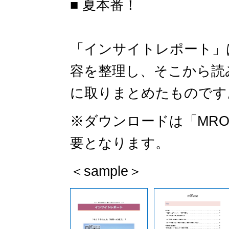
■ 夏本番！
「インサイトレポート」
容を整理し、そこから読
に取りまとめたものです。
※ダウンロードは「MR
要となります。
＜sample＞