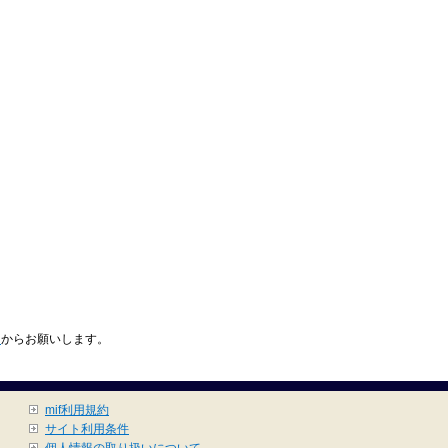
ら
からお願いします。
mif利用規約
サイト利用条件