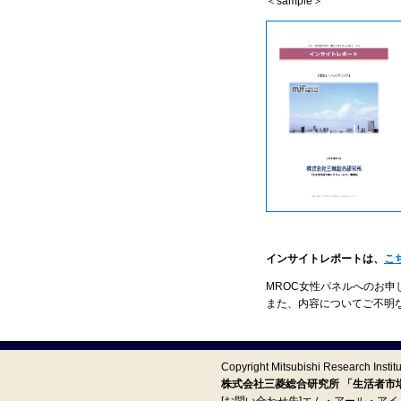
＜sample＞
インサイトレポートは、
こ
MROC女性パネルへのお申
また、内容についてご不明
Copyright Mitsubishi Research Institut
株式会社三菱総合研究所 「生活者市場予