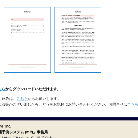
ちら
からダウンロードいただけます。
し込みは、
こちら
からお願いします。
な点等がございましたら、どうぞお気軽にお問い合わせください。お問合せは
こち
e, Inc.
測システム (mif)」事務局