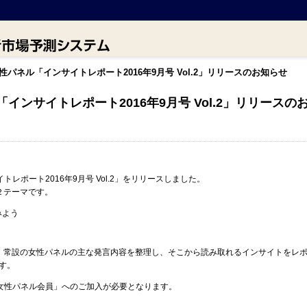
女性パネル「インサイトレポート2016年9月号 Vol.2」リリースのお知らせ
「インサイトレポート2016年9月号 Vol.2」リリースの
トレポート2016年9月号 Vol.2」をリリースしました。
２テーマです。
みよう
、常設の女性パネルの主な発言内容を整理し、そこから読み取れるインサイトをレ
です。
C女性パネル会員」へのご加入が必要となります。