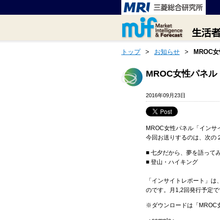
トップ
>
お知らせ
>
MROC
MROC女性パネル
2016年09月23日
MROC女性パネル「インサイ
今回お送りするのは、次の
■ 七夕だから、夢を語って
■ 登山・ハイキング
「インサイトレポート」は
のです。月1,2回発行予定
※ダウンロードは「MRO