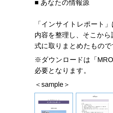
■ あなたの情報源
「インサイトレポート」
内容を整理し、そこから
式に取りまとめたものです
※ダウンロードは「MR
必要となります。
＜sample＞