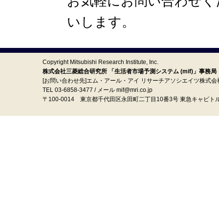
お気軽にお問い合わせく
いします。
Copyright Mitsubishi Research Institute, Inc.
株式会社三菱総合研究所 「生活者市場予測システム (mif)」事務局
[お問い合わせ先]エム・アール・アイ リサーチアソシエイツ株式会
TEL 03-6858-3477 / メール mif@mri.co.jp
〒100‐0014 東京都千代田区永田町二丁目10番3号 東急キャピト