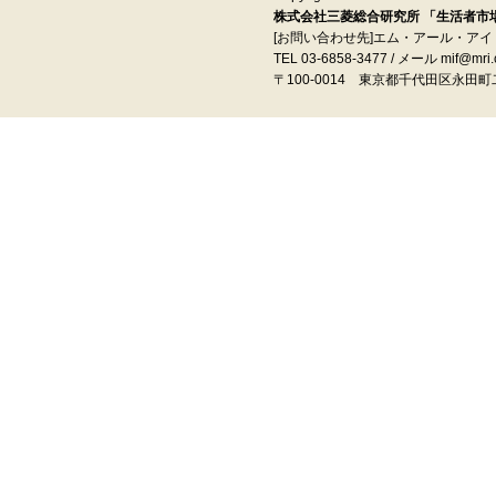
株式会社三菱総合研究所 「生活者市場予
[お問い合わせ先]エム・アール・ア
TEL 03-6858-3477 / メール mif@mri.c
〒100‐0014 東京都千代田区永田