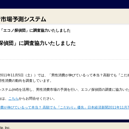
「エコノ探偵団」に調査協力いたしました
探偵団」に調査協力いたしました
2011年11月5日（土））では、「男性消費が伸びているって本当？高額でも『こ
男性消費の動向を調査しています。
ステム(mif)を活用し、男性消費市場の予測を行い、エコノ探偵団の調査に協力い
合は、
こちら
からお問合せください。
が伸びているって本当？ 高額でも『こだわり』優先」日本経済新聞2011年11月7日（6
e, Inc.