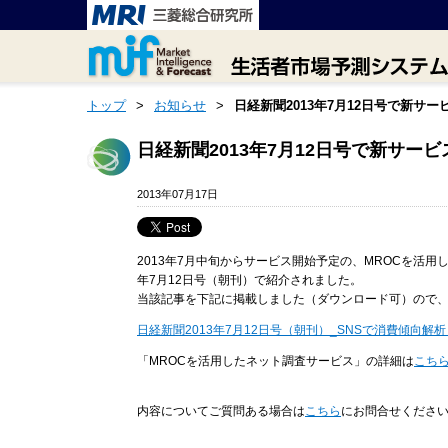
トップ
>
お知らせ
>
日経新聞2013年7月12日号で新サ
日経新聞2013年7月12日号で新サー
2013年07月17日
2013年7月中旬からサービス開始予定の、MROCを活用
年7月12日号（朝刊）で紹介されました。
当該記事を下記に掲載しました（ダウンロード可）ので
日経新聞2013年7月12日号（朝刊）_SNSで消費傾向
「MROCを活用したネット調査サービス」の詳細は
こち
内容についてご質問ある場合は
こちら
にお問合せくださ