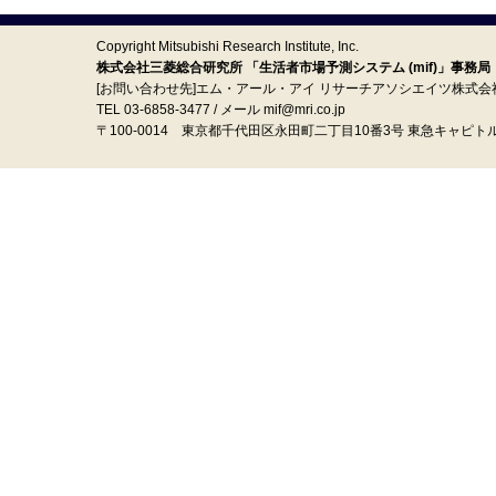
Copyright Mitsubishi Research Institute, Inc.
株式会社三菱総合研究所 「生活者市場予測システム (mif)」事務局
[お問い合わせ先]エム・アール・アイ リサーチアソシエイツ株式会
TEL 03-6858-3477 / メール mif@mri.co.jp
〒100‐0014 東京都千代田区永田町二丁目10番3号 東急キャピト