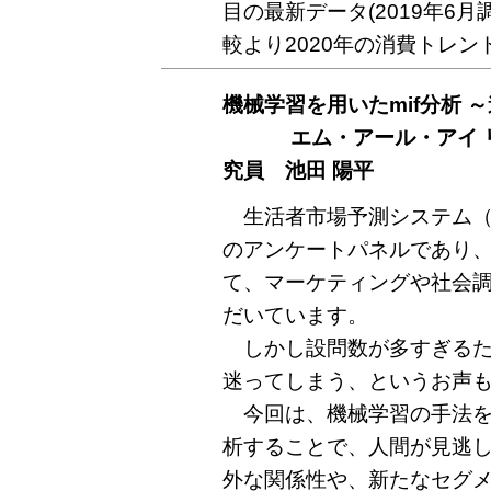
目の最新データ(2019年6月
較より2020年の消費トレ
機械学習を用いたmif分析 
エム・アール・アイ リ
究員 池田 陽平
生活者市場予測システム（mi
のアンケートパネルであり
て、マーケティングや社会
だいています。
しかし設問数が多すぎるた
迷ってしまう、というお声
今回は、機械学習の手法を用い
析することで、人間が見逃
外な関係性や、新たなセグ