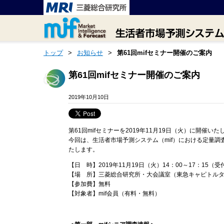
トップ
>
お知らせ
>
第61回mifセミナー開催のご案内
第61回mifセミナー開催のご案内
2019年10月10日
第61回mifセミナーを2019年11月19日（火）に開催いた
今回は、生活者市場予測システム（mif）における定量調査
たします。
【日 時】2019年11月19日（火）14：00～17：15（受
【場 所】三菱総合研究所・大会議室（東急キャピトル
【参加費】無料
【対象者】mif会員（有料・無料）