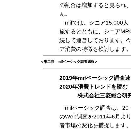
の割合は増加すると見られ
ん。
mifでは、シニア15,000
施するとともに、シニアMR
続して運営しております。
ア消費の特徴を検討します
＜第二部 mifベーシック調査速報＞
2019年mifベーシック調
2020年消費トレンドを読む
株式会社三菱総合研
mifベーシック調査は、20～
のWeb調査を2011年6月
者市場の変化を捕捉します。加