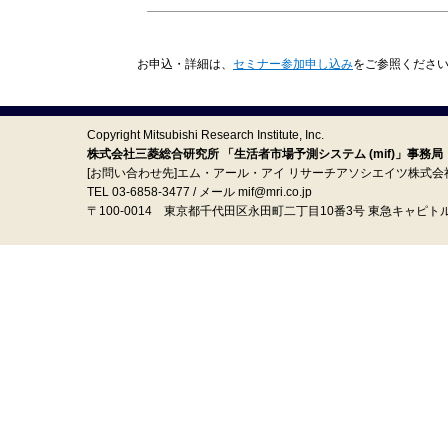
お申込・詳細は、
セミナー参加申し込み
をご参照くださ
Copyright Mitsubishi Research Institute, Inc.
株式会社三菱総合研究所 「生活者市場予測システム (mif)」事務局
[お問い合わせ先]エム・アール・アイ リサーチアソシエイツ株式会
TEL 03-6858-3477 / メール mif@mri.co.jp
〒100‐0014 東京都千代田区永田町二丁目10番3号 東急キャピト