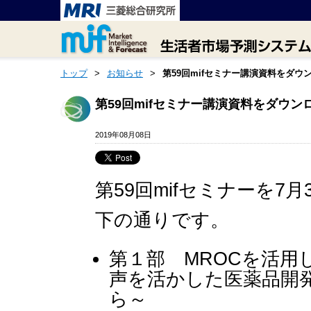
トップ
>
お知らせ
>
第59回mifセミナー講演資料をダ
第59回mifセミナー講演資料をダウ
2019年08月08日
第59回mifセミナーを
下の通りです。
第１部 MROCを活用
声を活かした医薬品開発（Pa
ら～