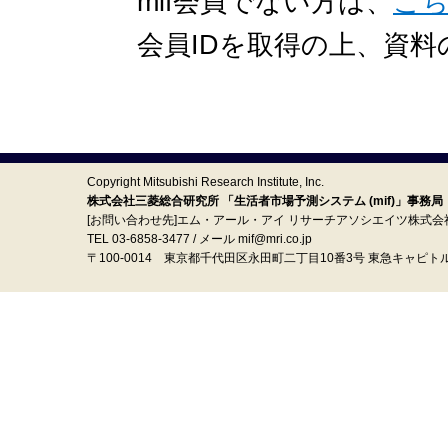
mif会員でない方は、
こ
会員IDを取得の上、資
Copyright Mitsubishi Research Institute, Inc.
株式会社三菱総合研究所 「生活者市場予測システム (mif)」事務局
[お問い合わせ先]エム・アール・アイ リサーチアソシエイツ株式会
TEL 03-6858-3477 / メール mif@mri.co.jp
〒100‐0014 東京都千代田区永田町二丁目10番3号 東急キャピト