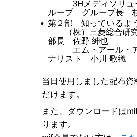
3Hメディソリューショ
ループ グループ長 杉
第２部 知っているよう
（株）三菱総合研究
部長 佐野 紳也
エム・アール・アイ
ナリスト 小川 歌織
当日使用しました配布資
だけます。
また、ダウンロードはmi
ります。