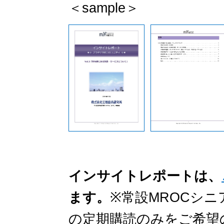
＜sample＞
インサイトレポートは、
ます。
※常設MROCシ
の定期購読のみをご希望