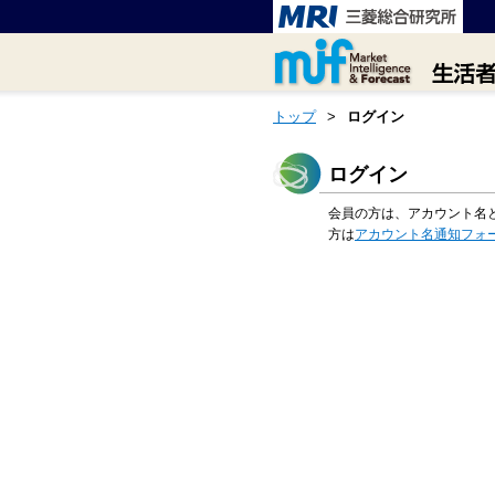
トップ
>
ログイン
ログイン
会員の方は、アカウント名
方は
アカウント名通知フォ