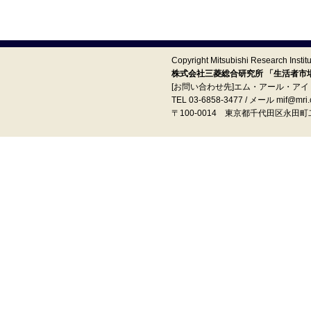
Copyright Mitsubishi Research Institut
株式会社三菱総合研究所 「生活者市場予
[お問い合わせ先]エム・アール・ア
TEL 03-6858-3477 / メール mif@mri.c
〒100‐0014 東京都千代田区永田