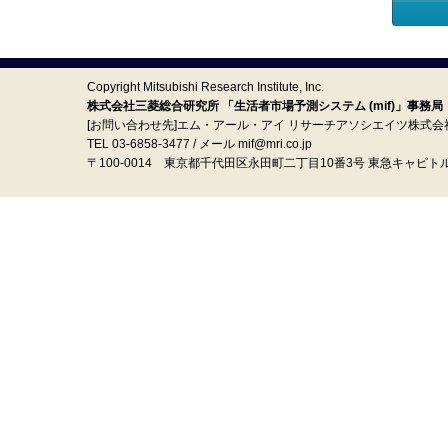
Copyright Mitsubishi Research Institute, Inc.
株式会社三菱総合研究所 「生活者市場予測システム (mif)」事務局
[お問い合わせ先]エム・アール・アイ リサーチアソシエイツ株式会
TEL 03-6858-3477 / メール mif@mri.co.jp
〒100‐0014 東京都千代田区永田町二丁目10番3号 東急キャピト