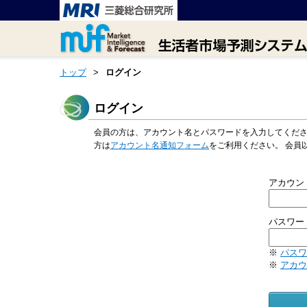
トップ
>
ログイン
ログイン
会員の方は、アカウント名とパスワードを入力してくだ
方は
アカウント名通知フォーム
をご利用ください。 会員
アカウン
パスワー
※
パスワ
※
アカウ