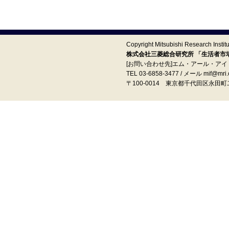
Copyright Mitsubishi Research Institut
株式会社三菱総合研究所 「生活者市場予
[お問い合わせ先]エム・アール・ア
TEL 03-6858-3477 / メール mif@mri.c
〒100‐0014 東京都千代田区永田