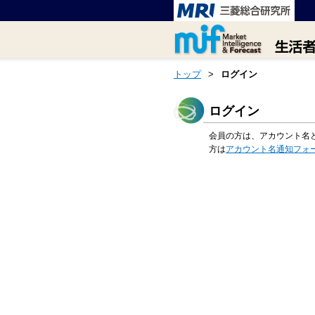
トップ
>
ログイン
ログイン
会員の方は、アカウント名
方は
アカウント名通知フォ