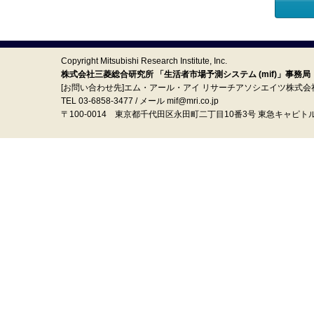
Copyright Mitsubishi Research Institute, Inc.
株式会社三菱総合研究所 「生活者市場予測システム (mif)」事務局
[お問い合わせ先]エム・アール・アイ リサーチアソシエイツ株式会
TEL 03-6858-3477 / メール mif@mri.co.jp
〒100‐0014 東京都千代田区永田町二丁目10番3号 東急キャピト