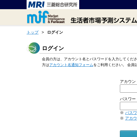
トップ
>
ログイン
ログイン
会員の方は、アカウント名とパスワードを入力してくだ
方は
アカウント名通知フォーム
をご利用ください。 会員
アカウン
パスワー
※
パスワ
※
アカウ