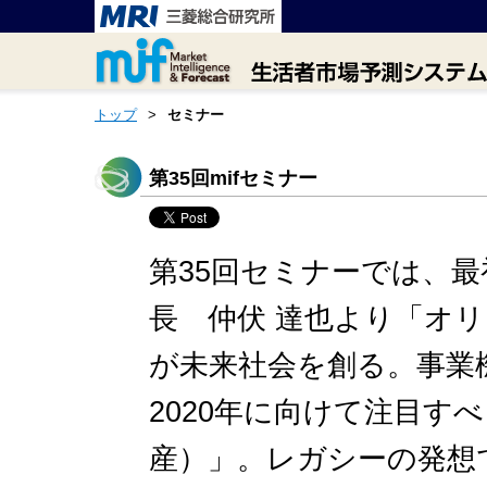
トップ
>
セミナー
第35回mifセミナー
第35回セミナーでは、最
長 仲伏 達也より「オ
が未来社会を創る。事業
2020年に向けて注目す
産）」。レガシーの発想