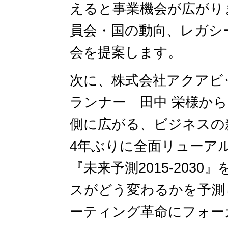
えると事業機会が広がり
員会・国の動向、レガシ
会を提案します。
次に、株式会社アクアビ
ランナー 田中 栄様から「「
側に広がる、ビジネスの
4年ぶりに全面リューア
『未来予測2015-203
スがどう変わるかを予測
ーティング革命にフォー