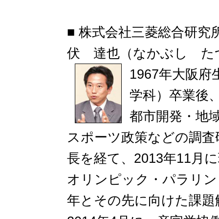
■ 株式会社三菱総合研究
伏 達也（なかぶし た
1967年大阪
学科）卒業後
都市開発・地
スポーツ政策などの調査
長を経て、2013年11月
オリンピック・パラリン
年とその先に向けた課題