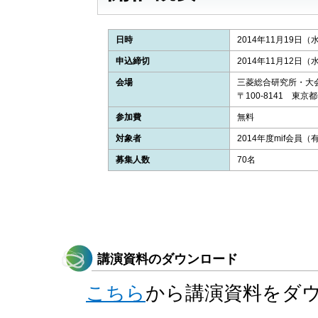
日時
2014年11月19日（水）
申込締切
2014年11月12日（水
会場
三菱総合研究所・大
〒100-8141 東京
参加費
無料
対象者
2014年度mif会員
募集人数
70名
講演資料のダウンロード
こちら
から講演資料をダ