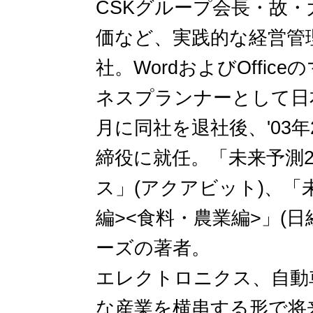
CSKグループ会長・故
価など、実践的な経営管理
社。WordおよびOffi
ネスプランナーとして日本
月に同社を退社後、'03
締役に就任。「未来予測20
ス」(アクアビット)、「未
編><食料・農業編>」(
ーズの著者。
エレクトロニクス、自動
な産業を横串する形で将