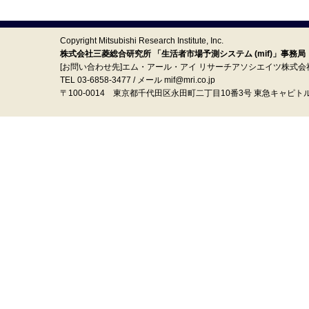
Copyright Mitsubishi Research Institute, Inc.
株式会社三菱総合研究所 「生活者市場予測システム (mif)」事務局
[お問い合わせ先]エム・アール・アイ リサーチアソシエイツ株式会
TEL 03-6858-3477 / メール mif@mri.co.jp
〒100‐0014 東京都千代田区永田町二丁目10番3号 東急キャピト