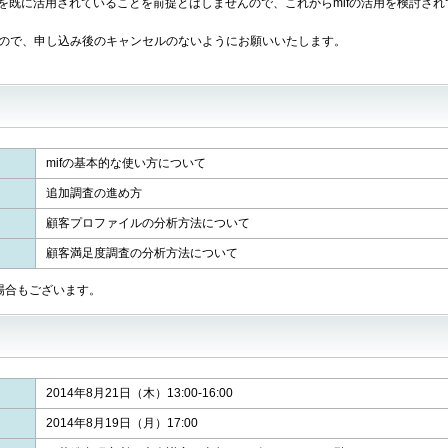
fを既に活用されていることを前提とはしませんので、これからmifの活用を検討さ
すので、申し込み後のキャンセルのないようにお願いいたします。
mifの基本的な使い方について
追加調査の進め方
顧客プロファイルの分析方法について
顧客満足度調査の分析方法について
場合もございます。
2014年8月21日（木）13:00-16:00
2014年8月19日（月）17:00