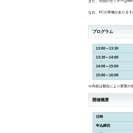
また、今回のセミナーはmi
なお、PCの準備がありま
プログラム
13:00～13:30
13:30～14:00
14:00～15:00
15:00～16:00
※内容は都合により変更の
開催概要
日時
申込締切