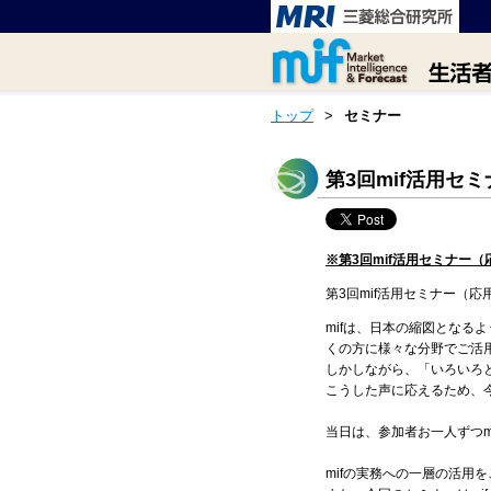
トップ
>
セミナー
第3回mif活用セ
※第3回mif活用セミナー
第3回mif活用セミナー（
mifは、日本の縮図となる
くの方に様々な分野でご活
しかしながら、「いろいろ
こうした声に応えるため、
当日は、参加者お一人ずつm
mifの実務への一層の活用