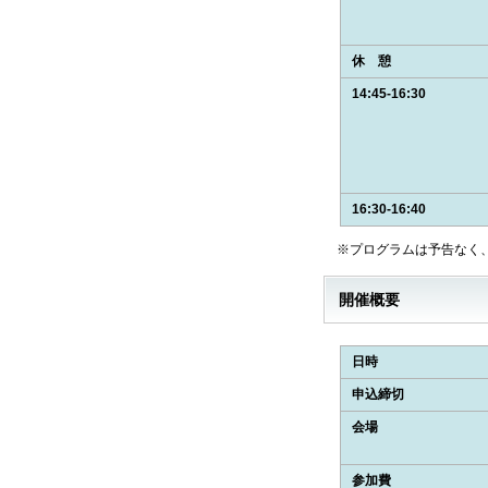
休 憩
14:45-16:30
16:30-16:40
※プログラムは予告なく、
開催概要
日時
申込締切
会場
参加費