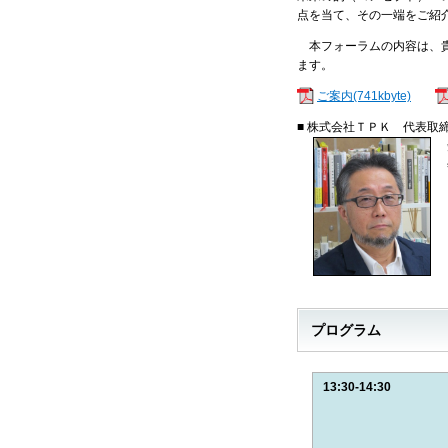
点を当て、その一端をご紹
本フォーラムの内容は、貴
ます。
ご案内(741kbyte)
■ 株式会社ＴＰＫ 代表取締
プログラム
13:30-14:30