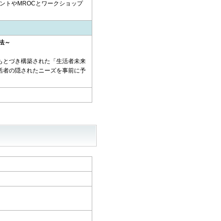
ントやMROCとワークショップ
法～
もとづき構築された「生活者未来
活者の隠されたニーズを事前に予