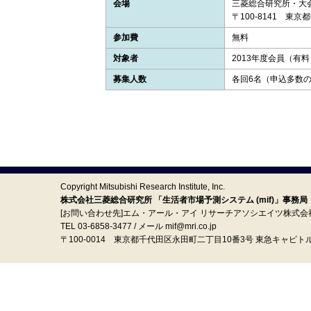
会場
三菱総合研究所・大
〒100-8141 東京
参加費
無料
対象者
2013年度会員（有
募集人数
各回6名（申込多数
Copyright Mitsubishi Research Institute, Inc.
株式会社三菱総合研究所 「生活者市場予測システム (mif)」事務局
[お問い合わせ先]エム・アール・アイ リサーチアソシエイツ株式会
TEL 03-6858-3477 / メール mif@mri.co.jp
〒100‐0014 東京都千代田区永田町二丁目10番3号 東急キャピト