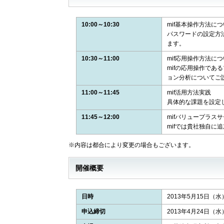
10:00～10:30
mif基本操作方法に
パスワードの設定方
ます。
10:30～11:00
mif応用操作方法に
mifの応用操作で
ョン分析についてご
11:00～11:45
mif活用方法実践
具体的な課題を設定し
11:45～12:00
mifバリュープラス
mifでは貴社独自
※内容は都合により変更の場合もございます。
開催概要
日時
2013年5月15日（水）1
申込締切
2013年4月24日（水）