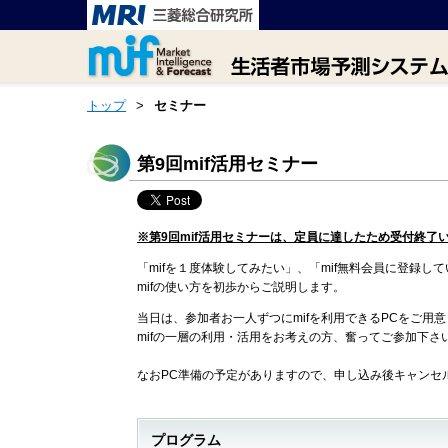
トップ
>
セミナー
第9回mif活用セミナー
※第9回mif活用セミナーは、定員に達したため受付終了
「mifを１度体験してみたい」、「mif無料会員に登録
mifの使い方を初歩からご説明します。
当日は、参加者お一人ずつにmifを利用できるPCをご用
mifの一層の利用・活用をお考えの方、奮ってご参加下さ
なおPC準備の予定がありますので、申し込み後キャンセ
プログラム