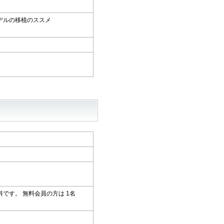
モデルの移植のススメ
です。 無料会員の方は 1名