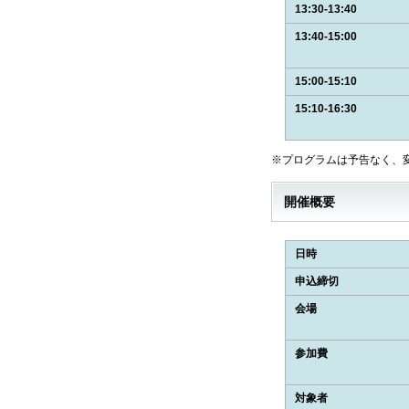
13:30-13:40
13:40-15:00
15:00-15:10
15:10-16:30
※プログラムは予告なく、
開催概要
日時
申込締切
会場
参加費
対象者