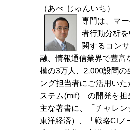
（あべ じゅんいち）
専門は、マー
者行動分析を
関するコンサ
融、情報通信業界で豊富な
模の3万人、2,000設
ング担当者にご活用いた
ステム(mif)」の開発を
主な著書に、「チャレン
東洋経済）、「戦略CIノ