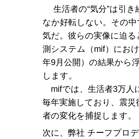
生活者の“気分”は引き
なか好転しない。その中
気だ。彼らの実像に迫る
測システム（mif）におけ
年9月公開）の結果から
します。
mifでは、生活者3万人に
毎年実施しており、震災
者の変化を捕捉します。
次に、弊社 チーフプロ