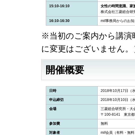
15:10-16:10
女性の時間意識、家
株式会社三菱総合研
16:10-16:30
mif事務局からのお
※当初のご案内から講演
に変更はございません。
開催概要
日時
2018年10月17日（水）
申込締切
2018年10月10日（水
会場
三菱総合研究所・大
〒100-8141 東京
参加費
無料
対象者
mif会員（有料・無料