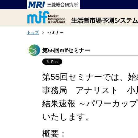
トップ
>
セミナー
第55回mifセミナー
第55回セミナーでは、始
事務局 アナリスト 小川
結果速報 ～パワーカップ
いたします。
概要：