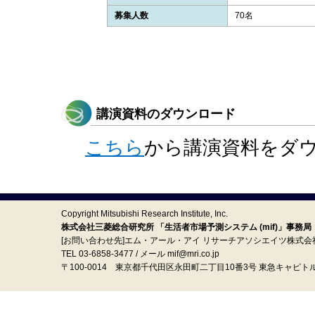
募集人数
70名
講演資料のダウンロード
こちら
から講演資料をダ
Copyright Mitsubishi Research Institute, Inc.
株式会社三菱総合研究所 「生活者市場予測システム (mif)」事務局
[お問い合わせ先]エム・アール・アイ リサーチアソシエイツ株式会
TEL 03-6858-3477 / メール mif@mri.co.jp
〒100‐0014 東京都千代田区永田町二丁目10番3号 東急キャピト