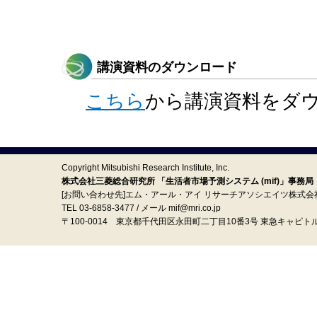
講演資料のダウンロード
こちら
から講演資料をダ
Copyright Mitsubishi Research Institute, Inc.
株式会社三菱総合研究所 「生活者市場予測システム (mif)」事務局
[お問い合わせ先]エム・アール・アイ リサーチアソシエイツ株式会
TEL 03-6858-3477 / メール mif@mri.co.jp
〒100‐0014 東京都千代田区永田町二丁目10番3号 東急キャピト