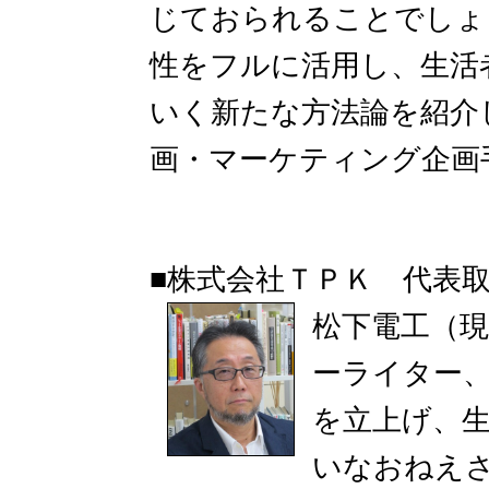
じておられることでしょう
性をフルに活用し、生活
いく新たな方法論を紹介
画・マーケティング企画
■株式会社ＴＰＫ 代表取
松下電工（
ーライター
を立上げ、
いなおねえ