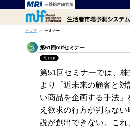
トップ
>
セミナー
第51回mifセミナー
第51回セミナーでは、株
より「近未来の顧客と対
い商品を企画する手法」
え欲求の行方が判らない
説が創出できない。これ