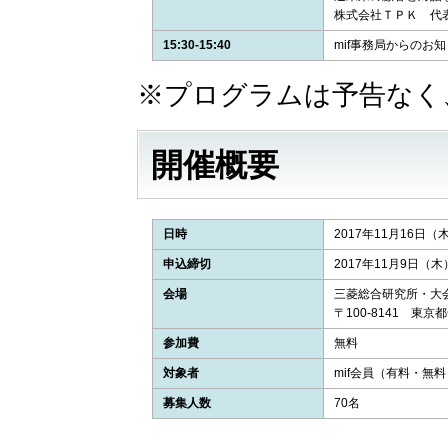
株式会社ＴＰＫ 代表
15:30-15:40
mif事務局からのお
※プログラムは予告なく
開催概要
日時
2017年11月16日（木） 
申込締切
2017年11月9日（木）
会場
三菱総合研究所・大
〒100-8141 東京
参加費
無料
対象者
mif会員（有料・無料
募集人数
70名