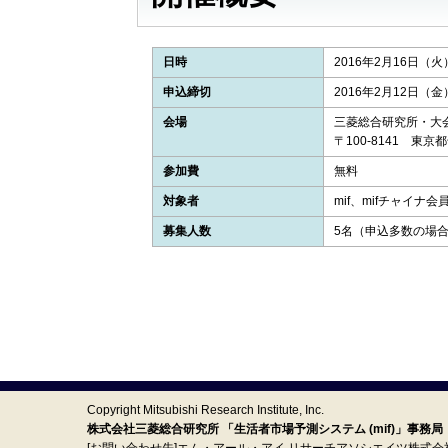
日時
2016年2月16日（火）1
申込締切
2016年2月12日（金）
会場
三菱総合研究所・大
〒100-8141 東京
参加費
無料
対象者
mif、mifチャイナ
募集人数
5名（申込多数の場
Copyright Mitsubishi Research Institute, Inc.
株式会社三菱総合研究所 「生活者市場予測システム (mif)」事務局
[お問い合わせ先]エム・アール・アイ リサーチアソシエイツ株式会