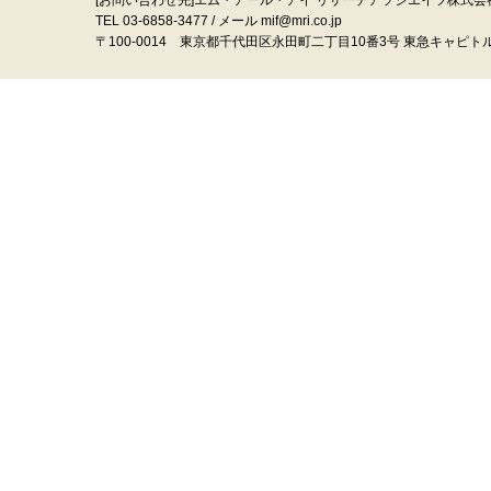
TEL 03-6858-3477 / メール mif@mri.co.jp
〒100‐0014 東京都千代田区永田町二丁目10番3号 東急キャピト