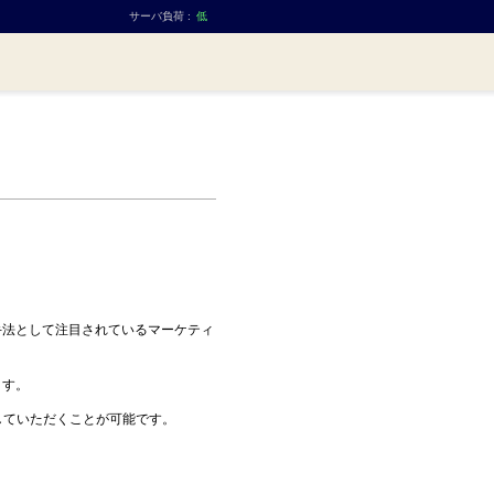
サーバ負荷 :
低
手法として注目されているマーケティ
ます。
していただくことが可能です。