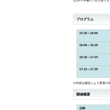
なおPC準備の予定があり
プログラム
15:30～16:00
16:00～16:30
16:30～17:15
17:15～17:30
※内容は都合により変更の
開催概要
日時