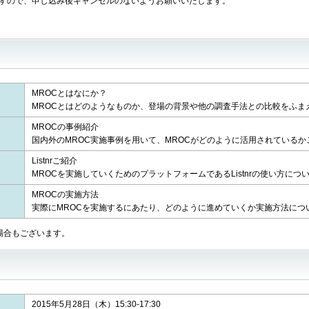
ますので、申し込み後キャンセルのないようお願いいたします。
MROCとはなにか？
MROCとはどのようなものか、登場の背景や他の調査手法との比較をふま
MROCの事例紹介
国内外のMROC実施事例を用いて、MROCがどのように活用されている
Listnrご紹介
MROCを実施していくためのプラットフォームであるListnrの使い方に
MROCの実施方法
実際にMROCを実施するにあたり、どのように進めていくか実施方法につ
場合もございます。
2015年5月28日（木）15:30-17:30